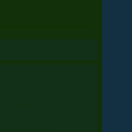
Kontaktformular
Klicken Sie hier um zu unserem
Kon­takt­for­mu­lar zu kommen